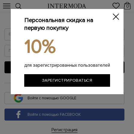
0
Персональная скидка на
Войти
первую покупку
10%
для зарегистрированных пользователей
ВОЙТИ
ЗАРЕГИСТРИРОВАТЬСЯ
или
Войти с помощью GOOGLE
Войти с помощью FACEBOOK
Регистрация