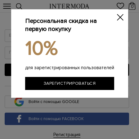
0
Персональная скидка на
Войти
первую покупку
10%
для зарегистрированных пользователей
ВОЙТИ
ЗАРЕГИСТРИРОВАТЬСЯ
или
Войти с помощью GOOGLE
Войти с помощью FACEBOOK
Регистрация