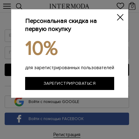
0
Персональная скидка на
Войти
первую покупку
10%
для зарегистрированных пользователей
ВОЙТИ
ЗАРЕГИСТРИРОВАТЬСЯ
или
Войти с помощью GOOGLE
Войти с помощью FACEBOOK
Регистрация