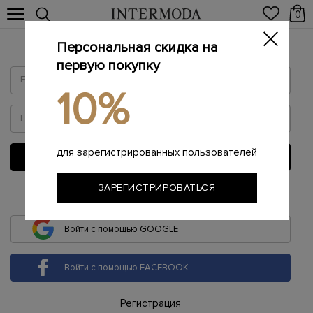
0
Персональная скидка на
Войти
первую покупку
10%
для зарегистрированных пользователей
ВОЙТИ
ЗАРЕГИСТРИРОВАТЬСЯ
или
Войти с помощью GOOGLE
Войти с помощью FACEBOOK
Регистрация