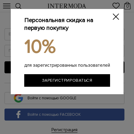
0
Персональная скидка на
Войти
первую покупку
10%
для зарегистрированных пользователей
ВОЙТИ
ЗАРЕГИСТРИРОВАТЬСЯ
или
Войти с помощью GOOGLE
Войти с помощью FACEBOOK
Регистрация