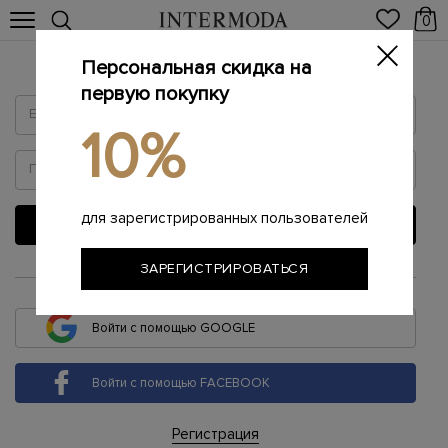
0
Персональная скидка на
Войти
первую покупку
10%
для зарегистрированных пользователей
ВОЙТИ
ЗАРЕГИСТРИРОВАТЬСЯ
или
Войти с помощью GOOGLE
Войти с помощью FACEBOOK
Регистрация