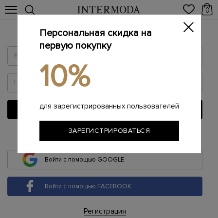
0
Персональная скидка на
Войти
первую покупку
10%
для зарегистрированных пользователей
ВОЙТИ
ЗАРЕГИСТРИРОВАТЬСЯ
или
Войти с помощью GOOGLE
Войти с помощью FACEBOOK
Регистрация