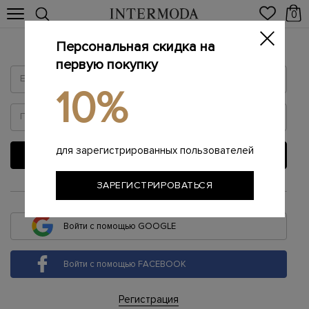
0
Персональная скидка на
Войти
первую покупку
10%
для зарегистрированных пользователей
ВОЙТИ
ЗАРЕГИСТРИРОВАТЬСЯ
или
Войти с помощью GOOGLE
Войти с помощью FACEBOOK
Регистрация