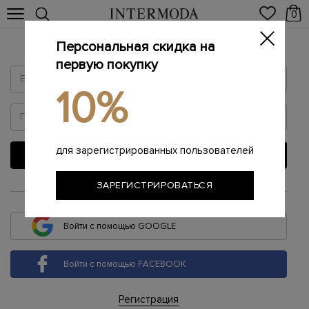
0
Персональная скидка на
Войти
первую покупку
10%
для зарегистрированных пользователей
ВОЙТИ
ЗАРЕГИСТРИРОВАТЬСЯ
или
Войти с помощью GOOGLE
Войти с помощью FACEBOOK
Регистрация