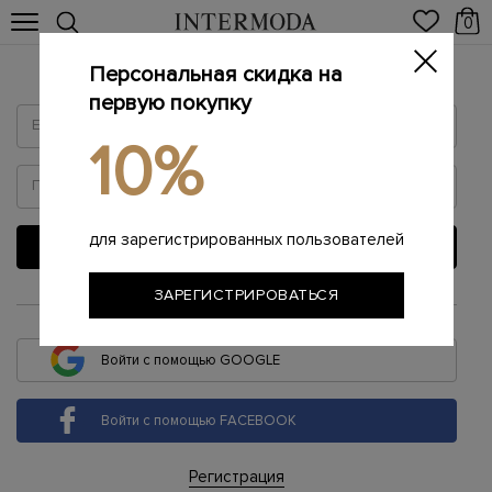
0
Персональная скидка на
Войти
первую покупку
10%
для зарегистрированных пользователей
ВОЙТИ
ЗАРЕГИСТРИРОВАТЬСЯ
или
Войти с помощью GOOGLE
Войти с помощью FACEBOOK
Регистрация