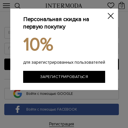
0
Персональная скидка на
Войти
первую покупку
10%
для зарегистрированных пользователей
ВОЙТИ
ЗАРЕГИСТРИРОВАТЬСЯ
или
Войти с помощью GOOGLE
Войти с помощью FACEBOOK
Регистрация