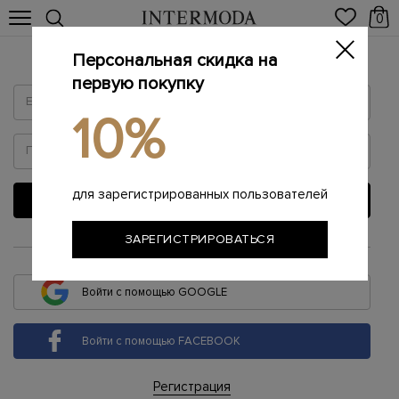
0
Персональная скидка на
Войти
первую покупку
10%
для зарегистрированных пользователей
ВОЙТИ
ЗАРЕГИСТРИРОВАТЬСЯ
или
Войти с помощью GOOGLE
Войти с помощью FACEBOOK
Регистрация