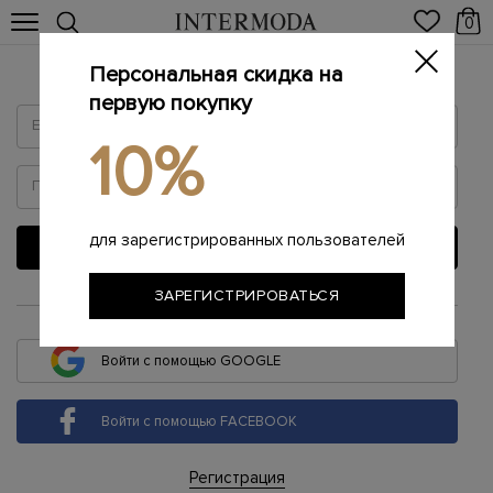
0
Персональная скидка на
Войти
первую покупку
10%
для зарегистрированных пользователей
ВОЙТИ
ЗАРЕГИСТРИРОВАТЬСЯ
или
Войти с помощью GOOGLE
Войти с помощью FACEBOOK
Регистрация