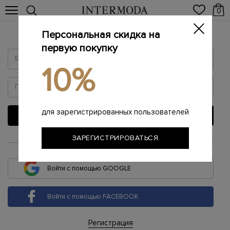
0
Персональная скидка на
Войти
первую покупку
10%
для зарегистрированных пользователей
ВОЙТИ
ЗАРЕГИСТРИРОВАТЬСЯ
или
Войти с помощью GOOGLE
Войти с помощью FACEBOOK
Регистрация