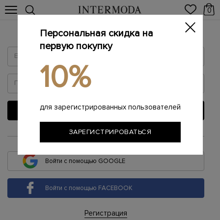
0
Персональная скидка на
Войти
первую покупку
10%
для зарегистрированных пользователей
ВОЙТИ
ЗАРЕГИСТРИРОВАТЬСЯ
или
Войти с помощью GOOGLE
Войти с помощью FACEBOOK
Регистрация