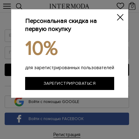
0
Персональная скидка на
Войти
первую покупку
10%
для зарегистрированных пользователей
ВОЙТИ
ЗАРЕГИСТРИРОВАТЬСЯ
или
Войти с помощью GOOGLE
Войти с помощью FACEBOOK
Регистрация