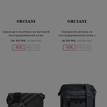
ORCIANI
ORCIANI
Сумка для ноутбука из матовой
Городской рюкзак из
текстурированной кожи
текстурированной кожи с
литой дета…
134 910 РУБ.
149 900 РУБ.
93 150 РУБ.
103 500 РУБ.
-10%
-10%
FW25/26
FW25/26