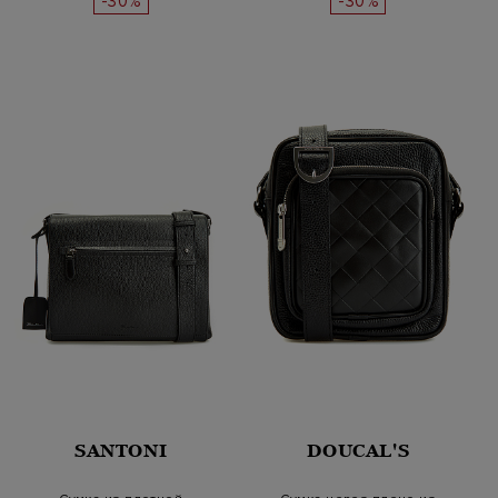
-30%
-30%
SANTONI
DOUCAL'S