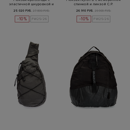
эластичной шнуровкой и
спинкой и линзой C.P.
линзой
25 020 РУБ.
27 800 РУБ.
26 910 РУБ.
29 900 РУБ.
-10%
-10%
FW25/26
FW25/26