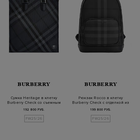
BURBERRY
BURBERRY
Сумка Heritage в клетку
Рюкзак Rocco в клетку
Burberry Check со съемным
Burberry Check с отделкой из
ремн…
кож…
192 800 РУБ.
199 800 РУБ.
FW25/26
FW25/26