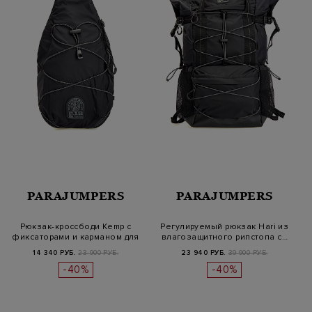
PARAJUMPERS
PARAJUMPERS
Рюкзак-кроссбоди Kemp с
Регулируемый рюкзак Hari из
фиксаторами и карманом для
влагозащитного рипстопа с…
тел…
14 340 РУБ.
23 900 РУБ.
23 940 РУБ.
39 900 РУБ.
-40%
-40%