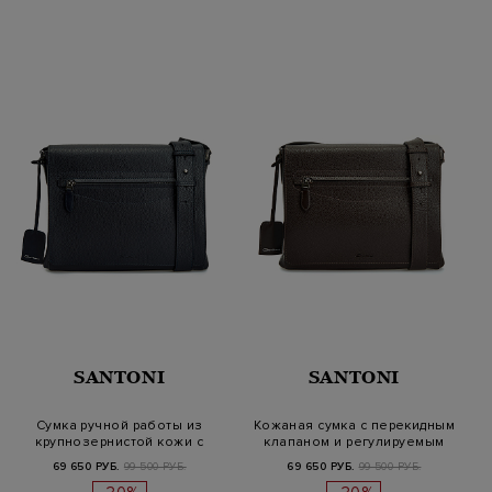
SANTONI
SANTONI
Сумка ручной работы из
Кожаная сумка с перекидным
крупнозернистой кожи с
клапаном и регулируемым
плечевым…
рем…
69 650 РУБ.
99 500 РУБ.
69 650 РУБ.
99 500 РУБ.