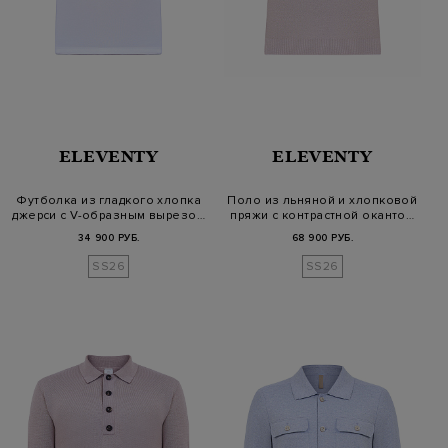
ELEVENTY
ELEVENTY
Футболка из гладкого хлопка
Поло из льняной и хлопковой
джерси с V-образным вырезо…
пряжи с контрастной оканто…
34 900 РУБ.
68 900 РУБ.
SS26
SS26