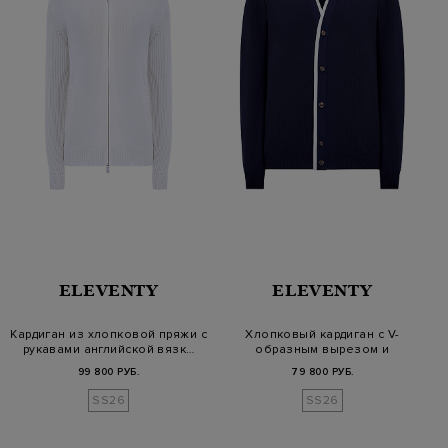
ELEVENTY
ELEVENTY
Кардиган из хлопковой пряжи с
Хлопковый кардиган с V-
рукавами английской вязк…
образным вырезом и
окантовкой
99 800 РУБ.
79 800 РУБ.
SS26
SS26