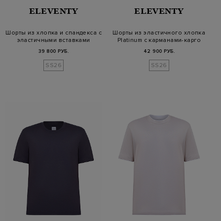
ELEVENTY
ELEVENTY
Шорты из хлопка и спандекса с
Шорты из эластичного хлопка
эластичными вставками
Platinum с карманами-карго
39 800 РУБ.
42 900 РУБ.
SS26
SS26