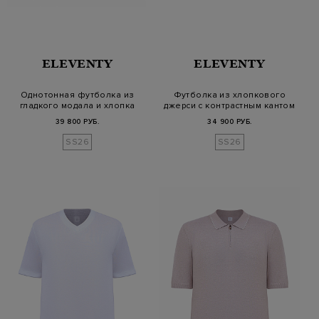
ELEVENTY
ELEVENTY
Однотонная футболка из
Футболка из хлопкового
гладкого модала и хлопка
джерси с контрастным кантом
39 800 РУБ.
34 900 РУБ.
SS26
SS26