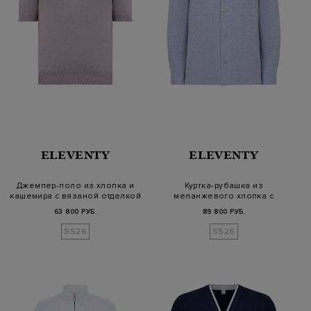
ELEVENTY
ELEVENTY
Джемпер-поло из хлопка и
Куртка-рубашка из
кашемира с вязаной отделкой
меланжевого хлопка с
накладными карм…
63 800 РУБ.
89 800 РУБ.
SS26
SS26