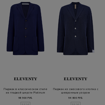
ELEVENTY
ELEVENTY
Пиджак в классическом стиле
Пиджак из смесового хлопка с
из гладкой шерсти Platinum
шевронным узором
98 900 РУБ.
94 800 РУБ.
SS26
SS26