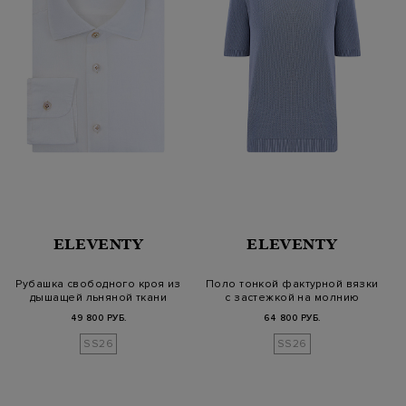
ELEVENTY
ELEVENTY
Рубашка свободного кроя из
Поло тонкой фактурной вязки
дышащей льняной ткани
с застежкой на молнию
49 800 РУБ.
64 800 РУБ.
SS26
SS26