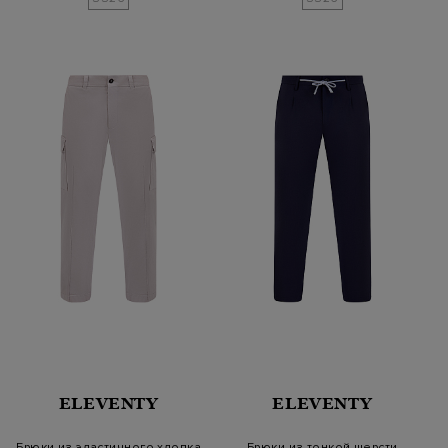
ELEVENTY
ELEVENTY
Брюки из эластичного хлопка
Брюки из тонкой шерсти