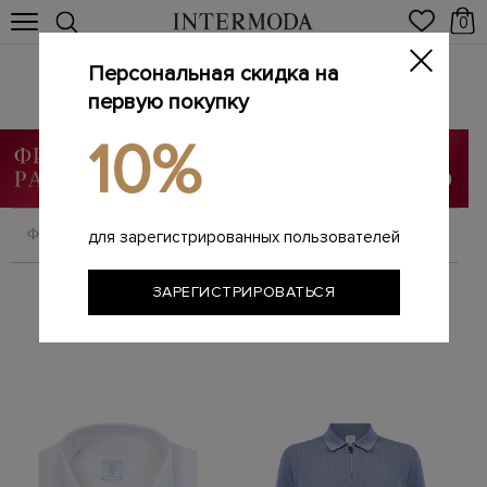
0
Персональная скидка на
Одежда
первую покупку
Главная
Мужчинам
Одежда
/
/
10%
ФИЛЬТРОВАТЬ
СОРТИРОВАТЬ
для зарегистрированных пользователей
ЗАРЕГИСТРИРОВАТЬСЯ