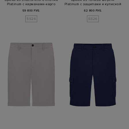
Platinum с карманами-карго
Platinum с защипами и кулиской
59 800 РУБ.
62 800 РУБ.
SS26
SS26