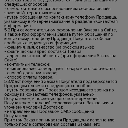
5.1.Заказ Товара осуществляется Покупателем одним из
следующих способов:
- самостоятельно с использованием сервиса онлайн
заказов Интернет-магазина;
- путем обращения по контактному телефону Продавца,
указанному в Интернет-магазине в разделе «Контактная
информация».
5.2.При самостоятельном оформлении Заказа на Сайте,
а так же при оформлении Заказа путем обращения по
контактному телефону Продавца, Покупатель обязан
сообщить следующую информацию:
- фамилия, имя, отчество (на русском языке);
- фактический адрес доставки Товара;
- адрес электронной почты (при оформлении Заказа на
Сайте);
- контактный телефон;
- наименование, размер, цвет Товара и его количество;
- способ доставки товара;
- способ оплаты товара.
5.3.Факт получения Заказа Покупателя подтверждается
Продавцом одним из следующих способов:
- путем совершения Продавцом исходящего звонка по
одному из контактных телефонов, указанных
Покупателем, и последующего подтверждения
Покупателем сведений, содержащихся в Заказе, и/или
уточнения условий Доставки;
- направлением Продавцом СМС-сообщения
Покупателю.
При этом Заказ принимается Продавцом к исполнению
только после согласования состава Заказа, его