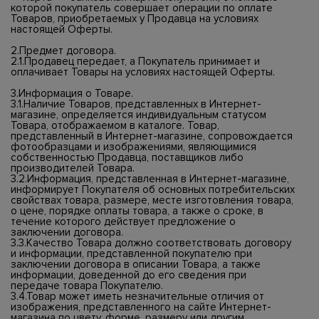
которой покупатель совершает операции по оплате
Товаров, приобретаемых у Продавца на условиях
настоящей Оферты.
2.Предмет договора.
2.1.Продавец передает, а Покупатель принимает и
оплачивает Товары на условиях настоящей Оферты.
3.Информация о Товаре.
3.1.Наличие Товаров, представленных в Интернет-
магазине, определяется индивидуальным статусом
Товара, отображаемом в каталоге. Товар,
представленный в Интернет-магазине, сопровождается
фотообразцами и изображениями, являющимися
собственностью Продавца, поставщиков либо
производителей Товара.
3.2.Информация, представленная в Интернет-магазине,
информирует Покупателя об основных потребительских
свойствах товара, размере, месте изготовления товара,
о цене, порядке оплаты товара, а также о сроке, в
течение которого действует предложение о
заключении договора.
3.3.Качество Товара должно соответствовать договору
и информации, представленной покупателю при
заключении договора в описании Товара, а также
информации, доведенной до его сведения при
передаче товара Покупателю.
3.4.Товар может иметь незначительные отличия от
изображения, представленного на сайте Интернет-
магазина по цвету, форме, размеру или другим