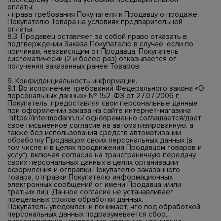
оплаты;
• права требования Покупателя к Продавцу о продаже
Покупателю Товара на условиях предварительной
оплаты.
8.3. Продавец оставляет за собой право отказать в
подтверждении Заказа Покупателю в случае, если по
причинам, независящим от Продавца, Покупатель
систематически (2 и более раз) отказывается от
получения заказанных ранее Товаров.
9. Конфиденциальность информации.
9.1. Во исполнение требований Федерального закона «О
персональных данных» № 152-ФЗ от 27.07.2006 г.,
Покупатель, предоставляя свои персональные данные
при оформлении заказа на сайте интернет-магазина
https://intermodann.ru/
одновременно соглашается/дает
свое письменное согласие на автоматизированную, а
также без использования средств автоматизации
обработку Продавцом своих персональных данных (в
том числе и в целях продвижения Продавцом товаров и
услуг), включая согласие на трансграничную передачу
своих персональных данных в целях организации
оформления и отправки Покупателю заказанного
товара, отправки Покупателю информационных
электронных сообщений от имени Продавца и/или
третьих лиц. Данное согласие не устанавливает
предельных сроков обработки данных.
Покупатель уведомлен и понимает, что под обработкой
персональных данных подразумевается сбор,