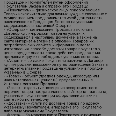
Продавцом и Покупателем путем оформления
Покупателем Заказа и отправки его Продавцу.
- «Покупатель» – физическое лицо, приобретающее
Товары исключительно для личных нужд, не связанных с
осуществлением предпринимательской деятельности,
заключившее с Продавцом Договор на условиях,
содержащихся в настоящей Оферте.
- «Оферта» - предложение Продавца заключить
Договор купли-продажи товара на условиях,
содержащихся в настоящем документе, а так же на
сайте Интернет-магазина в описании Товаров, их
потребительских свойств, информации о месте
изготовления, способе доставки товара покупателю,
цене, порядке оплаты, сроке действия предложения
продавца и других необходимых условиях договора.
- «Акцепт» – согласие Покупателя заключить Договор
купли-продажи, выраженное путём размещения Заказа в
интернет-магазине Продавца на условиях и в порядке,
указанных в Оферте.
- «Товар» - объект (предмет одежды, аксессуар или
иная материальная ценность), представленный в
Интернет-магазине Продавца.
- «Заказ» - отдельные позиции из ассортиментного
перечня товара, представленного в Интернет-магазине,
указанные Покупателем при оформлении заявки на
сайте либо по телефону.
- «Доставка» - услуги по доставке Товара по адресу,
указанному Покупателем, и передача его Покупателю,
либо лицу, указанному Покупателем.
- «Карта» – банковская карта Покупателя, с помощью