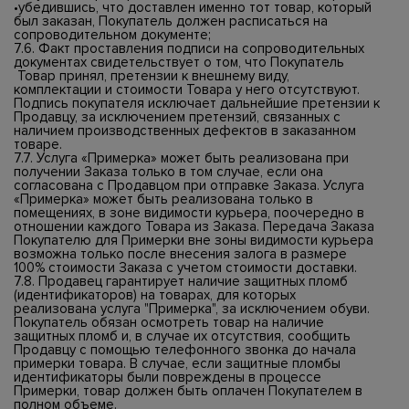
•убедившись, что доставлен именно тот товар, который
был заказан, Покупатель должен расписаться на
сопроводительном документе;
7.6. Факт проставления подписи на сопроводительных
документах свидетельствует о том, что Покупатель
Товар принял, претензии к внешнему виду,
комплектации и стоимости Товара у него отсутствуют.
Подпись покупателя исключает дальнейшие претензии к
Продавцу, за исключением претензий, связанных с
наличием производственных дефектов в заказанном
товаре.
7.7. Услуга «Примерка» может быть реализована при
получении Заказа только в том случае, если она
согласована с Продавцом при отправке Заказа. Услуга
«Примерка» может быть реализована только в
помещениях, в зоне видимости курьера, поочередно в
отношении каждого Товара из Заказа. Передача Заказа
Покупателю для Примерки вне зоны видимости курьера
возможна только после внесения залога в размере
100% стоимости Заказа с учетом стоимости доставки.
7.8. Продавец гарантирует наличие защитных пломб
(идентификаторов) на товарах, для которых
реализована услуга "Примерка", за исключением обуви.
Покупатель обязан осмотреть товар на наличие
защитных пломб и, в случае их отсутствия, сообщить
Продавцу с помощью телефонного звонка до начала
примерки товара. В случае, если защитные пломбы
идентификаторы были повреждены в процессе
Примерки, товар должен быть оплачен Покупателем в
полном объеме.