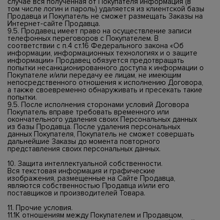
случае вся полученная от Покупателя информация (в
том числе логин и пароль) удаляется из клиентской базы
Продавца и Покупатель не сможет размещать Заказы на
Интернет-сайте Продавца.
9.5. Продавец имеет право на осуществление записи
телефонных переговоров с Покупателем. В
соответствии с п.4 ст.16 Федерального закона «Об
информации, информационных технологиях и о защите
информации» Продавец обязуется предотвращать
попытки несанкционированного доступа к информации о
Покупателе и/или передачу ее лицам, не имеющим
непосредственного отношения к исполнению Договора,
а также своевременно обнаруживать и пресекать такие
попытки.
9.5. После исполнения сторонами условий Договора
Покупатель вправе требовать временного или
окончательного удаления своих Персональных данных
из базы Продавца. После удаления персональных
данных Покупателя, Покупатель не сможет совершать
дальнейшие Заказы до момента повторного
представления своих персональных данных.
10. Защита интеллектуальной собственности.
Вся текстовая информация и графические
изображения, размещенные на Сайте Продавца,
являются собственностью Продавца и/или его
поставщиков и производителей Товара.
11. Прочие условия.
11.1К отношениям между Покупателем и Продавцом,