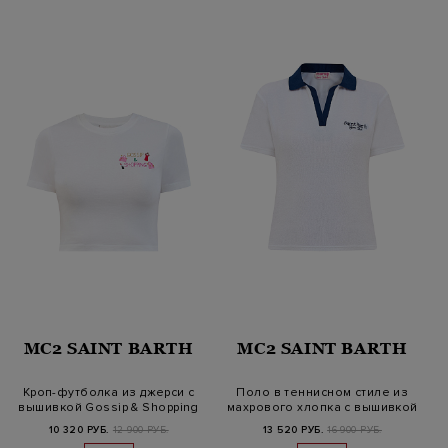
MC2 SAINT BARTH
MC2 SAINT BARTH
Кроп-футболка из джерси с
Поло в теннисном стиле из
вышивкой Gossip & Shopping
махрового хлопка с вышивкой
10 320 РУБ.
12 900 РУБ.
13 520 РУБ.
16 900 РУБ.