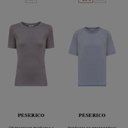
PESERICO
PESERICO
Облегающая футболка с
Футболка из меланжевого