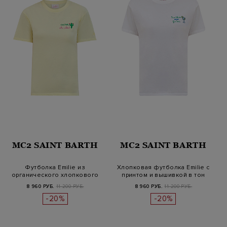
MC2 SAINT BARTH
MC2 SAINT BARTH
Футболка Emilie из
Хлопковая футболка Emilie с
органического хлопкового
принтом и вышивкой в тон
джерси с в…
8 960 РУБ.
11 200 РУБ.
8 960 РУБ.
11 200 РУБ.
-20%
-20%