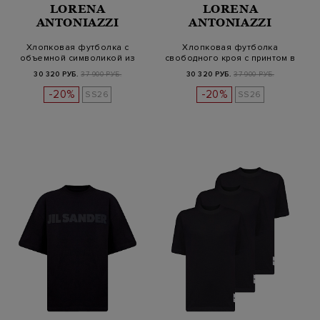
LORENA
LORENA
ANTONIAZZI
ANTONIAZZI
Хлопковая футболка с
Хлопковая футболка
объемной символикой из
свободного кроя с принтом в
пайеток
тон
30 320 РУБ.
37 900 РУБ.
30 320 РУБ.
37 900 РУБ.
-20%
-20%
SS26
SS26