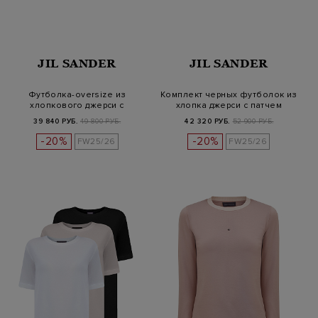
JIL SANDER
JIL SANDER
Футболка-oversize из
Комплект черных футболок из
хлопкового джерси с
хлопка джерси с патчем
логотипом
39 840 РУБ.
49 800 РУБ.
42 320 РУБ.
52 900 РУБ.
-20%
-20%
FW25/26
FW25/26