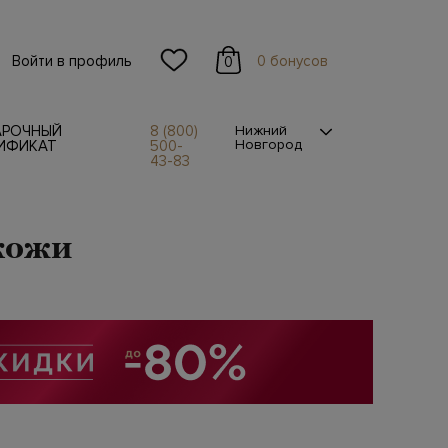
Войти в профиль
0 бонусов
0
АРОЧНЫЙ
8 (800)
Нижний
Новгород
ИФИКАТ
500-
43-83
кожи