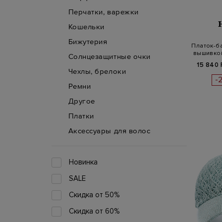
Перчатки, варежки
Кошельки
Бижутерия
Платок-ба
вышивкой
Солнцезащитные очки
15 840 
Чехлы, брелоки
-
Ремни
Другое
Платки
Аксессуары для волос
Новинка
SALE
Скидка от 50%
Скидка от 60%