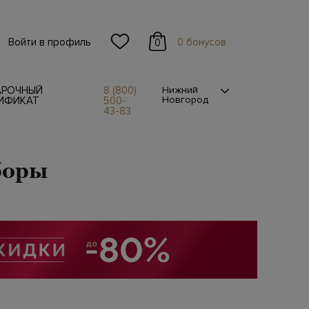
Войти в профиль
0 бонусов
0
АРОЧНЫЙ
8 (800)
Нижний
Новгород
ИФИКАТ
500-
43-83
боры