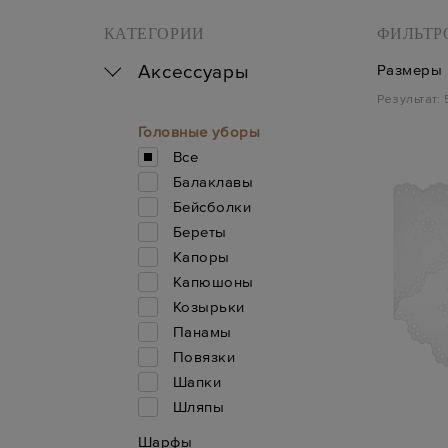
КАТЕГОРИИ
ФИЛЬТР
Аксессуары
Размеры
Результат:
Головные уборы
Все
Балаклавы
Бейсболки
Береты
Капоры
Капюшоны
Козырьки
Панамы
Повязки
Шапки
Шляпы
Шарфы