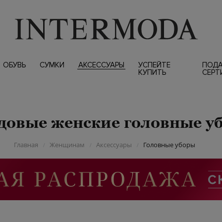
ОБУВЬ
СУМКИ
АКСЕССУАРЫ
УСПЕЙТЕ
ПОД
КУПИТЬ
СЕРТ
довые женские головные у
Главная
Женщинам
Аксессуары
Головные уборы
/
/
/