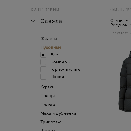
КАТЕГОРИИ
ФИЛЬТР
Одежда
Стиль
Рисунок
Результат:
Жилеты
Пуховики
Все
Бомберы
Горнолыжные
Парки
Куртки
Плащи
Пальто
Меха и дубленки
Трикотаж
Шорты