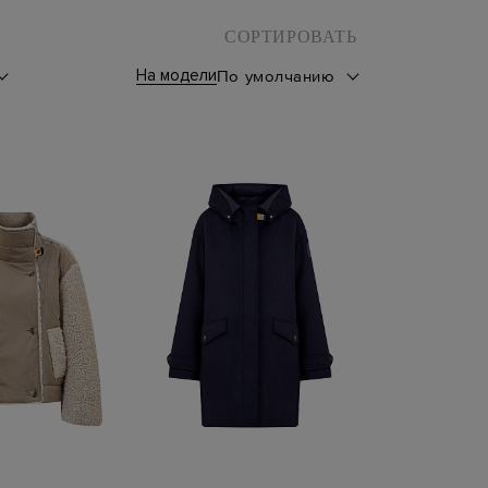
СОРТИРОВАТЬ
На модели
По умолчанию