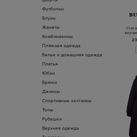
Футболки
B
Блузы
Жакеты
Стега
внутр
Комбинезоны
эмбл
23
Пляжная одежда
Белье и домашняя одежда
Платья
Юбки
Брюки
Джинсы
Спортивные костюмы
Топы
Рубашки
Верхняя одежда