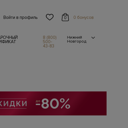
Войти в профиль
0 бонусов
0
АРОЧНЫЙ
8 (800)
Нижний
Новгород
ИФИКАТ
500-
43-83