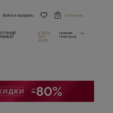
Войти в профиль
0 бонусов
0
АРОЧНЫЙ
8 (800)
Нижний
Новгород
ИФИКАТ
500-
43-83