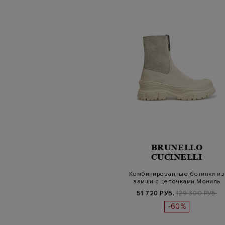
BRUNELLO
CUCINELLI
Комбинированные ботинки из
замши с цепочками Мониль
51 720 РУБ.
129 300 РУБ.
-60%