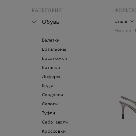
КАТЕГОРИИ
ФИЛЬТР
Обувь
Стиль
Результат:
Балетки
Ботильоны
Босоножки
Ботинки
Лоферы
Кеды
Сандалии
Сапоги
Туфли
Сабо, мюли
Кроссовки