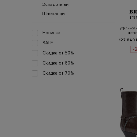
Эспадрильи
B
Шлепанцы
CU
Туфли-сли
Новинка
цеп
127 840 
SALE
-
Скидка от 50%
Скидка от 60%
Скидка от 70%