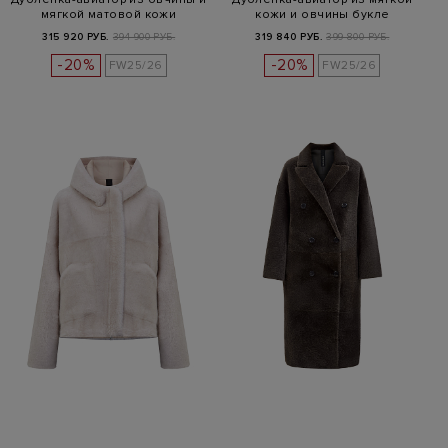
мягкой матовой кожи
кожи и овчины букле
315 920 РУБ.
394 900 РУБ.
319 840 РУБ.
399 800 РУБ.
-20%
-20%
FW25/26
FW25/26