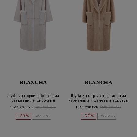
BLANCHA
BLANCHA
Шуба из норки с боковыми
Шуба из норки с накладными
разрезами и широкими
карманами и шалевым воротом
лацканам…
1 519 200 РУБ.
1 899 000 РУБ.
1 519 200 РУБ.
1 899 000 РУБ.
-20%
-20%
FW25/26
FW25/26