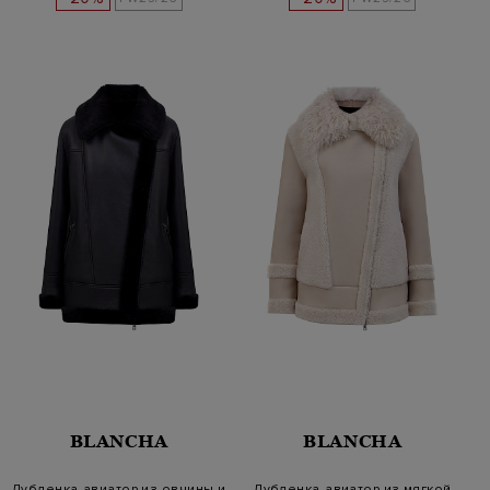
BLANCHA
BLANCHA
Дубленка-авиатор из овчины и
Дубленка-авиатор из мягкой