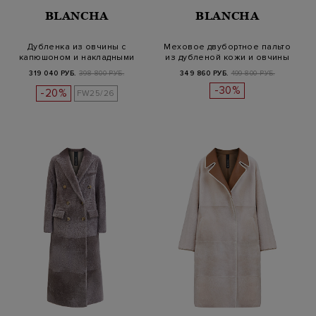
BLANCHA
BLANCHA
Дубленка из овчины с
Меховое двубортное пальто
капюшоном и накладными
из дубленой кожи и овчины
карманами
319 040 РУБ.
398 800 РУБ.
349 860 РУБ.
499 800 РУБ.
-30%
-20%
FW25/26