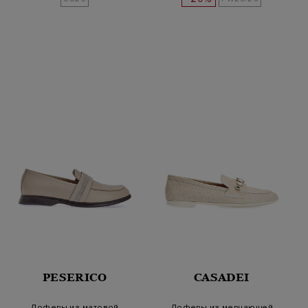
PESERICO
CASADEI
Лоферы из матовой
Лоферы из мерцающей