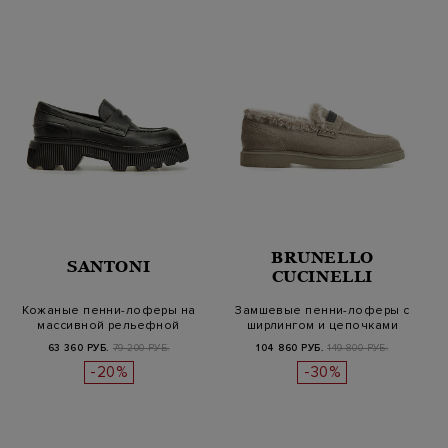
BRUNELLO
SANTONI
CUCINELLI
Кожаные пенни-лоферы на
Замшевые пенни-лоферы с
массивной рельефной
ширлингом и цепочками
подошве
Мониль
63 360 РУБ.
79 200 РУБ.
104 860 РУБ.
149 800 РУБ.
-20%
-30%