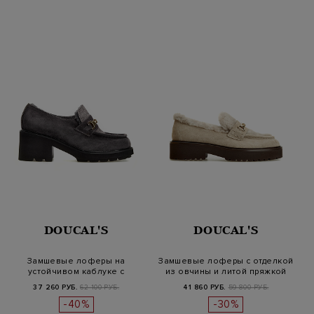
DOUCAL'S
DOUCAL'S
Замшевые лоферы на
Замшевые лоферы с отделкой
устойчивом каблуке с
из овчины и литой пряжкой
меховым утепли…
37 260 РУБ.
62 100 РУБ.
41 860 РУБ.
59 800 РУБ.
-40%
-30%