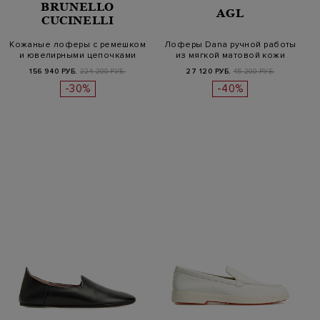
BRUNELLO
AGL
CUCINELLI
Кожаные лоферы с ремешком
Лоферы Dana ручной работы
и ювелирными цепочками
из мягкой матовой кожи
Монил…
156 940 РУБ.
224 200 РУБ.
27 120 РУБ.
45 200 РУБ.
-30%
-40%