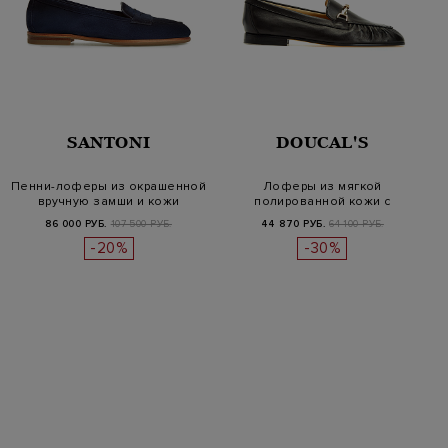
SANTONI
DOUCAL'S
Пенни-лоферы из окрашенной
Лоферы из мягкой
вручную замши и кожи
полированной кожи с
пряжкой-трензелем
86 000 РУБ.
107 500 РУБ.
44 870 РУБ.
64 100 РУБ.
-20%
-30%