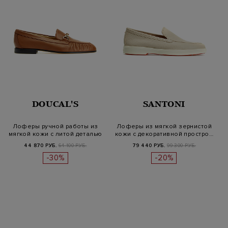
DOUCAL'S
SANTONI
Лоферы ручной работы из
Лоферы из мягкой зернистой
мягкой кожи с литой деталью
кожи с декоративной простро…
44 870 РУБ.
64 100 РУБ.
79 440 РУБ.
99 300 РУБ.
-30%
-20%