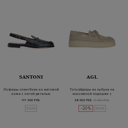
SANTONI
AGL
Лоферы-слингбэки из матовой
Топсайдеры из нубука на
кожи с литой деталью
массивной подошве с
завязками
117 900 РУБ.
38 000 РУБ.
47 500 РУБ.
-20%
SS26
SS26