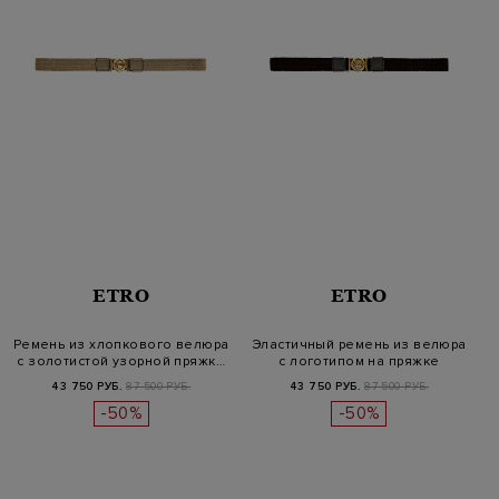
ETRO
ETRO
Ремень из хлопкового велюра
Эластичный ремень из велюра
с золотистой узорной пряжк…
с логотипом на пряжке
43 750 РУБ.
87 500 РУБ.
43 750 РУБ.
87 500 РУБ.
-50%
-50%