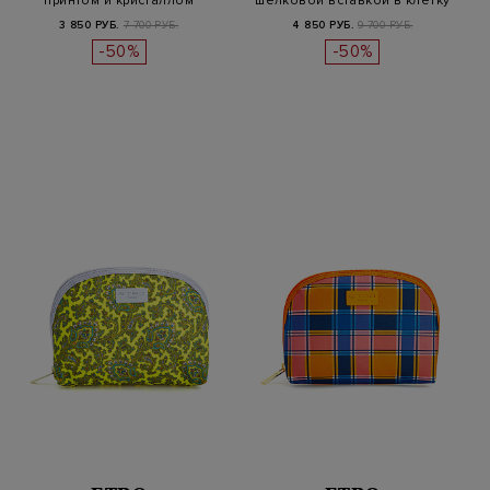
принтом и кристаллом
шелковой вставкой в клетку
3 850 РУБ.
7 700 РУБ.
4 850 РУБ.
9 700 РУБ.
-50%
-50%