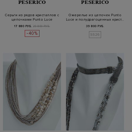
PESERICO
PESERICO
Серьги из рядов кристаллов с
Ожерелье из цепочек Punto
цепочками Punto Luce
Luce и полудрагоценных крист…
17 880 РУБ.
29 800 РУБ.
39 800 РУБ.
-40%
SS26