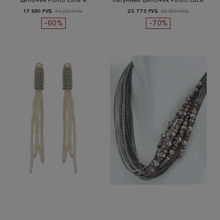
цепочек Punto Luce и
латунных цепочек Punto Luce
хлопковой…
17 680 РУБ.
44 200 РУБ.
25 770 РУБ.
85 900 РУБ.
-60%
-70%