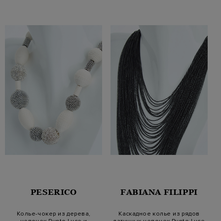
PESERICO
FABIANA FILIPPI
Колье-чокер из дерева,
Каскадное колье из рядов