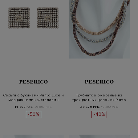
PESERICO
PESERICO
Серьги с бусинами Punto Luce и
Трубчатое ожерелье из
мерцающими кристаллами
трехцветных цепочек Punto
Luce
14 900 РУБ.
29 800 РУБ.
29 520 РУБ.
49 200 РУБ.
-50%
-40%