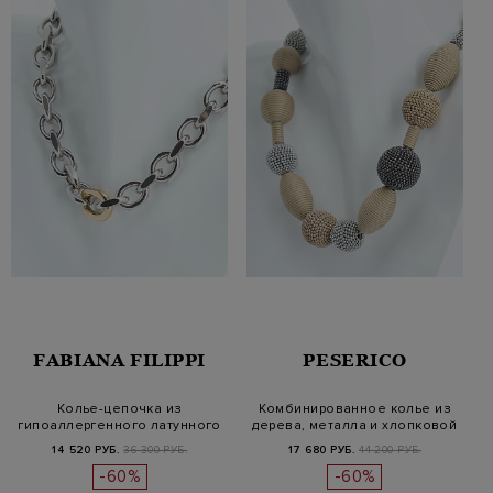
FABIANA FILIPPI
PESERICO
Колье-цепочка из
Комбинированное колье из
гипоаллергенного латунного
дерева, металла и хлопковой
сплава
п…
14 520 РУБ.
36 300 РУБ.
17 680 РУБ.
44 200 РУБ.
-60%
-60%