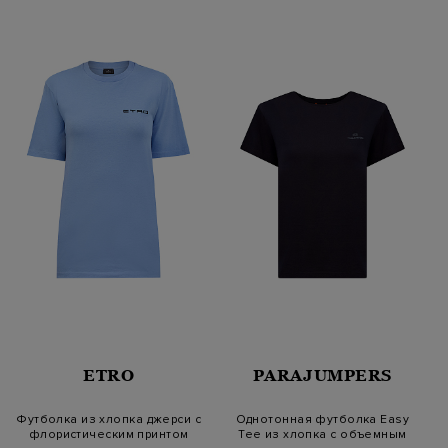
ETRO
PARAJUMPERS
Футболка из хлопка джерси с
Однотонная футболка Easy
флористическим принтом
Tee из хлопка с объемным