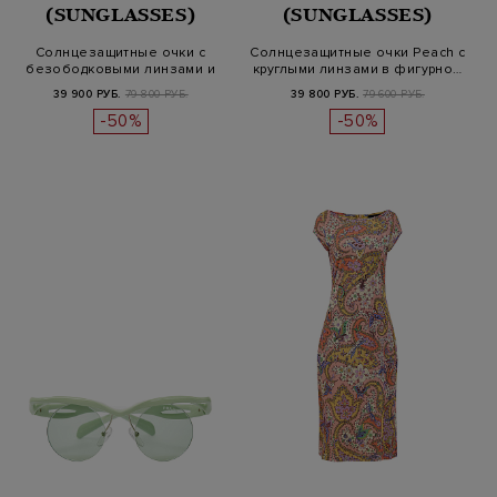
(SUNGLASSES)
(SUNGLASSES)
Солнцезащитные очки с
Солнцезащитные очки Peach с
безободковыми линзами и
круглыми линзами в фигурно…
фигурной…
39 900 РУБ.
79 800 РУБ.
39 800 РУБ.
79 600 РУБ.
-50%
-50%