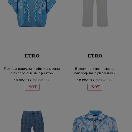
ETRO
ETRO
Легкая накидка-кейп из шелка
Брюки из хлопкового
с акварельным принтом
габардина с двойными
пуговицами Pe…
49 900 РУБ.
99 800 РУБ.
49 900 РУБ.
99 800 РУБ.
-50%
-50%