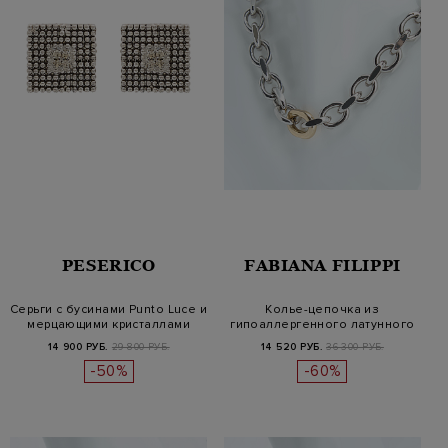
PESERICO
FABIANA FILIPPI
Серьги с бусинами Punto Luce и
Колье-цепочка из
мерцающими кристаллами
гипоаллергенного латунного
сплава
14 900 РУБ.
29 800 РУБ.
14 520 РУБ.
36 300 РУБ.
-50%
-60%