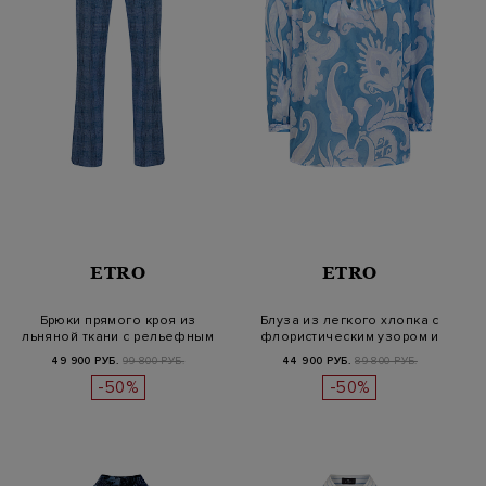
ETRO
ETRO
Брюки прямого кроя из
Блуза из легкого хлопка с
льняной ткани с рельефным
флористическим узором и
узором…
лент…
49 900 РУБ.
99 800 РУБ.
44 900 РУБ.
89 800 РУБ.
-50%
-50%