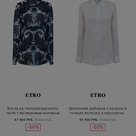
ETRO
ETRO
Блуза из полупрозрачного
Шелковая рубашка с узором в
тюля с велюровым мотивом
тонкую полоску и прострочк…
пейс…
47 800 РУБ.
95 600 РУБ.
49 900 РУБ.
99 800 РУБ.
-50%
-50%