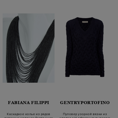
FABIANA FILIPPI
GENTRYPORTOFINO
Каскадное колье из рядов
Пуловер узорной вязки из