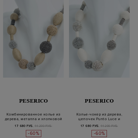
PESERICO
PESERICO
Комбинированное колье из
Колье-чокер из дерева,
дерева, металла и хлопковой
цепочек Punto Luce и
п…
хлопковой…
17 680 РУБ.
44 200 РУБ.
17 680 РУБ.
44 200 РУБ.
-60%
-60%