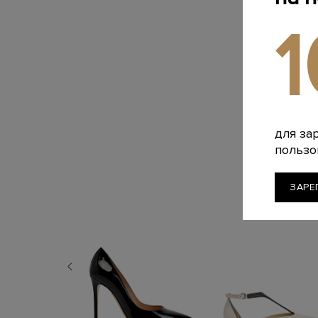
для за
пользо
ЗАРЕ