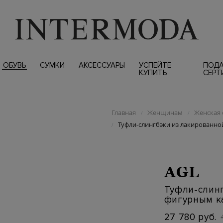
ОБУВЬ
СУМКИ
АКСЕССУАРЫ
УСПЕЙТЕ
ПОД
КУПИТЬ
СЕРТ
Главная
Женщинам
Женская 
/
/
Туфли-слингбэки из лакированно
/
AGL
Туфли-слинг
фигурным к
27 780 руб.