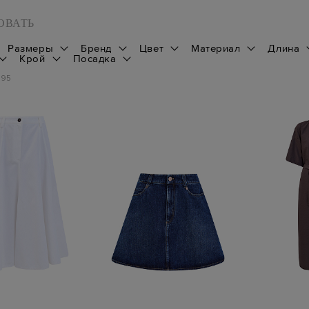
ОВАТЬ
Размеры
Бренд
Цвет
Материал
Длина
Крой
Посадка
195