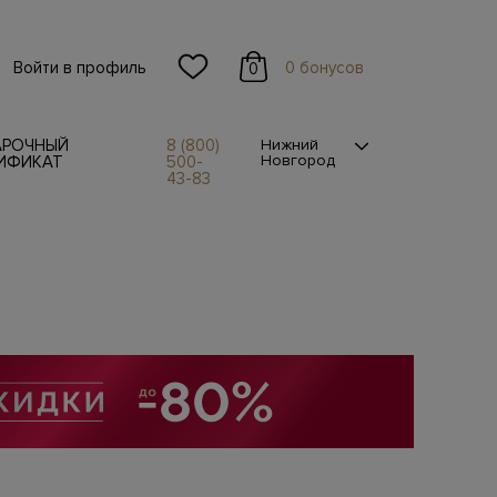
Войти в профиль
0 бонусов
0
АРОЧНЫЙ
8 (800)
Нижний
Новгород
ИФИКАТ
500-
43-83