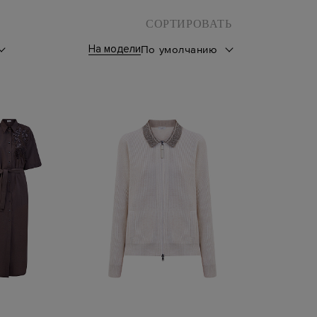
СОРТИРОВАТЬ
На модели
По умолчанию