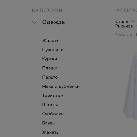
КАТЕГОРИИ
ФИЛЬТР
Одежда
Стиль
Рисунок
Результат:
Жилеты
Пуховики
Куртки
Плащи
Пальто
Меха и дубленки
Трикотаж
Шорты
Футболки
Блузы
Жакеты