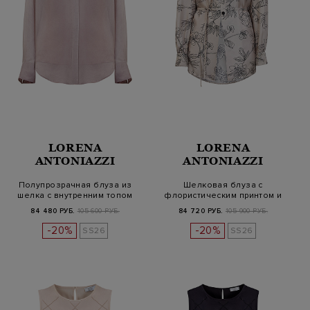
LORENA
LORENA
ANTONIAZZI
ANTONIAZZI
Полупрозрачная блуза из
Шелковая блуза с
шелка с внутренним топом
флористическим принтом и
тонким поясо…
84 480 РУБ.
105 600 РУБ.
84 720 РУБ.
105 900 РУБ.
-20%
-20%
SS26
SS26