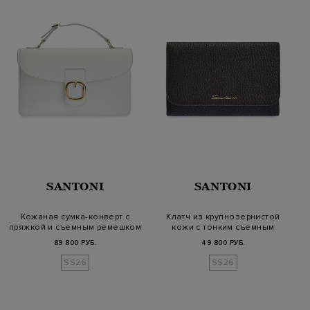
SANTONI
SANTONI
Кожаная сумка-конверт с
Клатч из крупнозернистой
пряжкой и съемным ремешком
кожи с тонким съемным
ремешко…
89 800 РУБ.
49 800 РУБ.
SS26
SS26