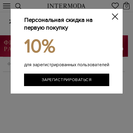
0
Персональная скидка на
Женские сумки из натуральной кожи
первую покупку
Главная
Женщинам
Сумки
/
/
10%
ФИЛЬТРОВАТЬ
СОРТИРОВАТЬ
для зарегистрированных пользователей
ЗАРЕГИСТРИРОВАТЬСЯ