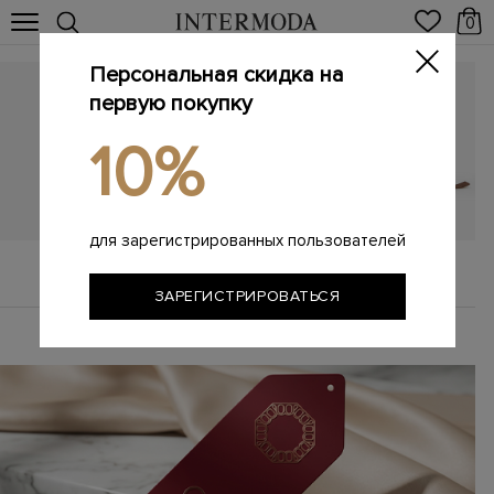
0
Персональная скидка на
первую покупку
10%
для зарегистрированных пользователей
В тренде
ЗАРЕГИСТРИРОВАТЬСЯ