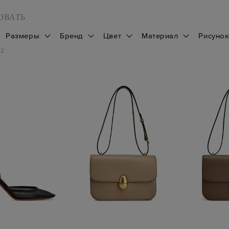
ОВАТЬ
Размеры
Бренд
Цвет
Материал
Рисуно
12