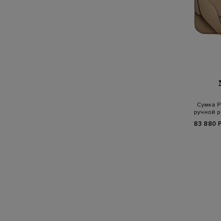
Сумка P
ручной р
83 880 