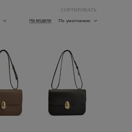
СОРТИРОВАТЬ
На модели
к
По умолчанию