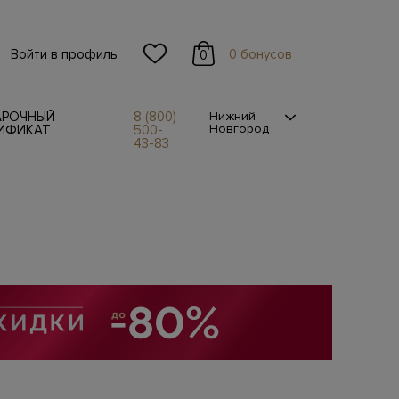
Войти в профиль
0 бонусов
0
АРОЧНЫЙ
8 (800)
Нижний
Новгород
ИФИКАТ
500-
43-83