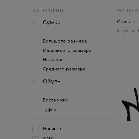
КАТЕГОРИИ
ФИЛЬТР
Сумки
Стиль
Результат:
Большого размера
Маленького размера
На плечо
Среднего размера
Обувь
Босоножки
Туфли
Новинка