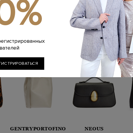
10%
Похожие товары
регистрированных
вателей
ГИСТРИРОВАТЬСЯ
GENTRYPORTOFINO
NEOUS