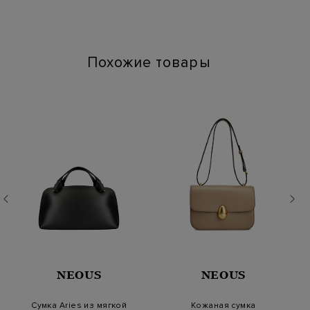
Цвет: Коричневый
Артикул: 00027A40 PHOENIX
Параметры изделия: 29x14x9 cm
Наличие карманов: Да
Похожие товары
NEOUS
NEOUS
Сумка Aries из мягкой
Кожаная сумка