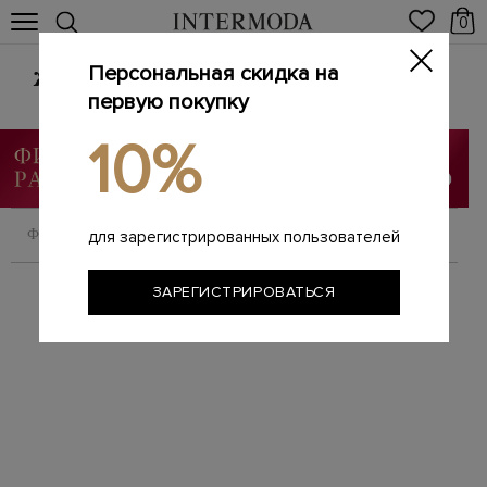
0
Персональная скидка на
Женские сумки из натуральной кожи
первую покупку
Главная
Женщинам
Сумки
/
/
10%
ФИЛЬТРОВАТЬ
СОРТИРОВАТЬ
для зарегистрированных пользователей
ЗАРЕГИСТРИРОВАТЬСЯ