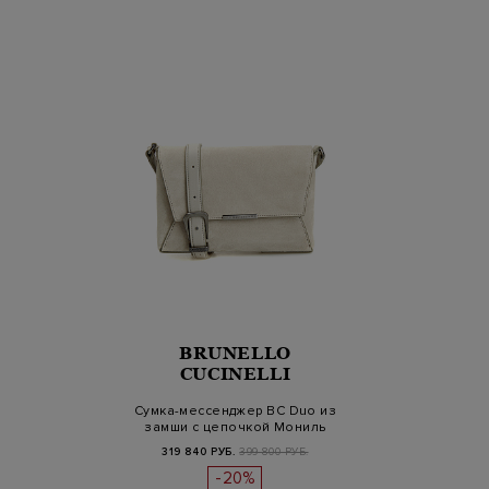
BRUNELLO
CUCINELLI
Сумка-мессенджер BC Duo из
замши с цепочкой Мониль
319 840 РУБ.
399 800 РУБ.
-20%