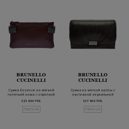
BRUNELLO
BRUNELLO
CUCINELLI
CUCINELLI
Сумка Essence из мягкой
Сумка из мягкой наппы с
телячьей кожи с отделкой
застежкой зеркальной
Монил…
полировки
323 800 РУБ.
307 800 РУБ.
FW25/26
FW25/26