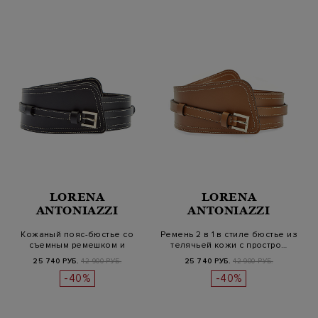
LORENA
LORENA
ANTONIAZZI
ANTONIAZZI
Кожаный пояс-бюстье со
Ремень 2 в 1 в стиле бюстье из
съемным ремешком и
телячьей кожи с простро…
прострочкой
25 740 РУБ.
42 900 РУБ.
25 740 РУБ.
42 900 РУБ.
-40%
-40%