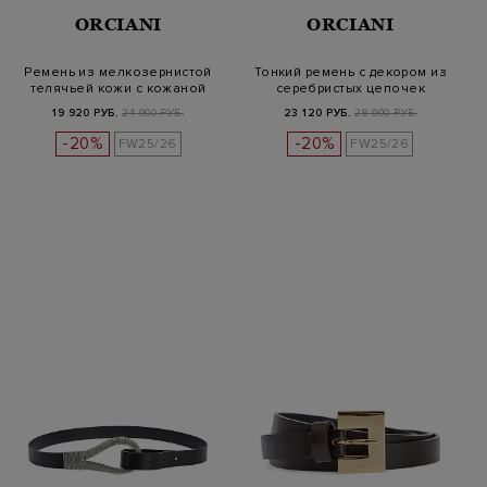
ORCIANI
ORCIANI
Ремень из мелкозернистой
Тонкий ремень с декором из
телячьей кожи с кожаной
серебристых цепочек
пряжк…
19 920 РУБ.
24 900 РУБ.
23 120 РУБ.
28 900 РУБ.
-20%
-20%
FW25/26
FW25/26