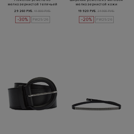
мелкозернистой телячьей
мелкозернистой кожи
кожи
29 260 РУБ.
41 800 РУБ.
19 920 РУБ.
24 900 РУБ.
-30%
-20%
FW25/26
FW25/26