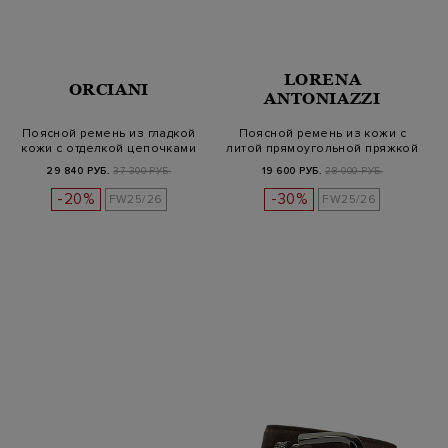
LORENA
ORCIANI
ANTONIAZZI
Поясной ремень из гладкой
Поясной ремень из кожи с
кожи с отделкой цепочками
литой прямоугольной пряжкой
29 840 РУБ.
37 300 РУБ.
19 600 РУБ.
28 000 РУБ.
-20%
-30%
FW25/26
FW25/26