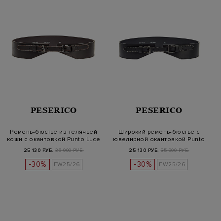
PESERICO
PESERICO
Ремень-бюстье из телячьей
Широкий ремень-бюстье с
кожи с окантовкой Punto Luce
ювелирной окантовкой Punto
Luc…
25 130 РУБ.
35 900 РУБ.
25 130 РУБ.
35 900 РУБ.
-30%
-30%
FW25/26
FW25/26