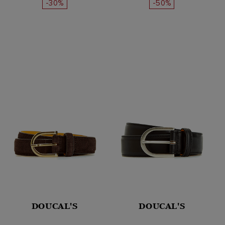
-30%
-50%
DOUCAL'S
DOUCAL'S