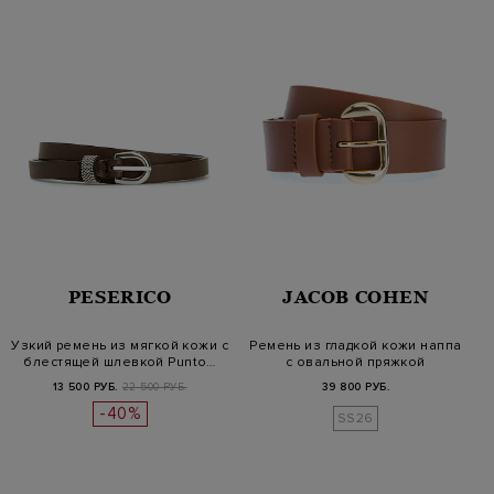
PESERICO
JACOB COHEN
Узкий ремень из мягкой кожи с
Ремень из гладкой кожи наппа
блестящей шлевкой Punto…
с овальной пряжкой
13 500 РУБ.
22 500 РУБ.
39 800 РУБ.
-40%
SS26