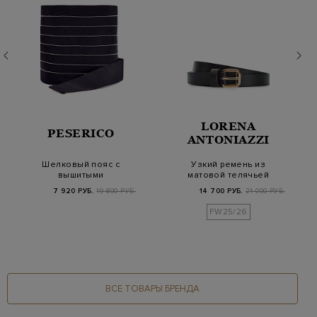
LORENA
PESERICO
ANTONIAZZI
Шелковый пояс с
Узкий ремень из
вышитыми
матовой телячьей
ювелирными
кожи с литой пряжкой
7 920 РУБ.
19 800 РУБ.
14 700 РУБ.
21 000 РУБ.
цепочками
FW25/26
ВСЕ ТОВАРЫ БРЕНДА