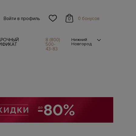
Войти в профиль
0 бонусов
0
АРОЧНЫЙ
8 (800)
Нижний
Новгород
ИФИКАТ
500-
43-83