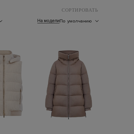
СОРТИРОВАТЬ
На модели
По умолчанию