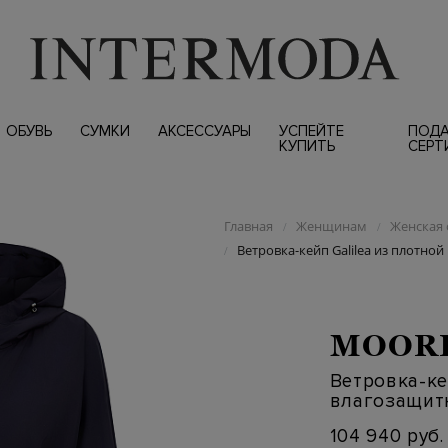
ОБУВЬ
СУМКИ
АКСЕССУАРЫ
УСПЕЙТЕ
ПОД
КУПИТЬ
СЕРТ
Главная
Женщинам
Женская 
/
/
Ветровка-кейп Galilea из плотной
/
MOOR
Ветровка-ке
влагозащитн
104 940 руб.