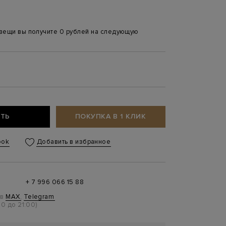
 вещи вы получите 0 рублей на следующую
ТЬ
ПОКУПКА В 1 КЛИК
ook
Добавить в избранное
+ 7 996 066 15 88
 в
MAX
,
Telegram
0 до 21:00)