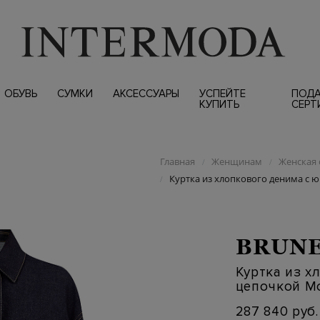
ОБУВЬ
СУМКИ
АКСЕССУАРЫ
УСПЕЙТЕ
ПОД
КУПИТЬ
СЕРТ
Главная
Женщинам
Женская 
/
/
Куртка из хлопкового денима с
/
BRUNE
Куртка из х
цепочкой М
287 840 руб.