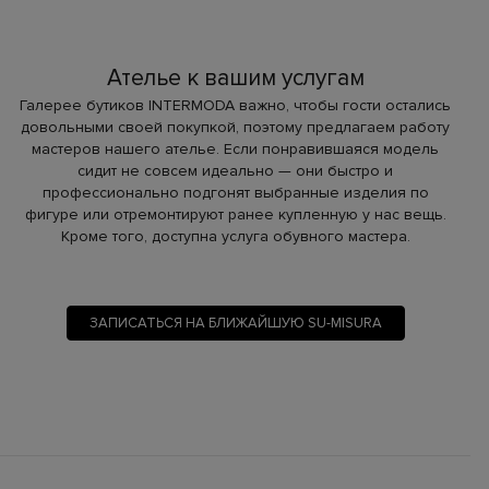
Ателье к вашим услугам
Галерее бутиков INTERMODA важно, чтобы гости остались
довольными своей покупкой, поэтому предлагаем работу
мастеров нашего ателье. Если понравившаяся модель
сидит не совсем идеально — они быстро и
профессионально подгонят выбранные изделия по
фигуре или отремонтируют ранее купленную у нас вещь.
Кроме того, доступна услуга обувного мастера.
ЗАПИСАТЬСЯ НА БЛИЖАЙШУЮ SU-MISURA