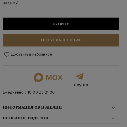
покупку!
КУПИТЬ
ПОКУПКА В 1 КЛИК
Добавить в избранное
Telegram
Ежедневно с 10:00 до 21:00
ИНФОРМАЦИЯ ОБ ИЗДЕЛИИ
Материал: кожа 100%
ОПИСАНИЕ ИЗДЕЛИЯ
Стиль: Среднего размера, На плечо