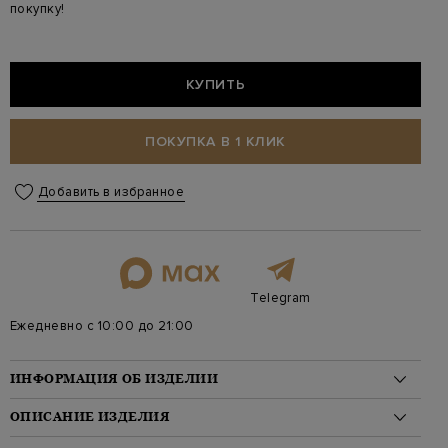
покупку!
КУПИТЬ
ПОКУПКА В 1 КЛИК
Добавить в избранное
Telegram
Ежедневно с 10:00 до 21:00
ИНФОРМАЦИЯ ОБ ИЗДЕЛИИ
Материал: кожа 100%
ОПИСАНИЕ ИЗДЕЛИЯ
Стиль: Среднего размера, На плечо