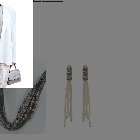
0 970