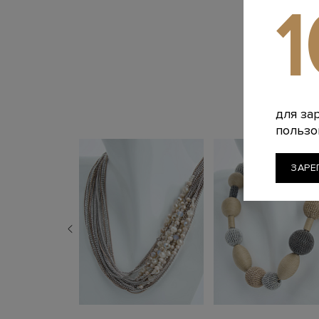
для за
пользо
ЗАРЕ