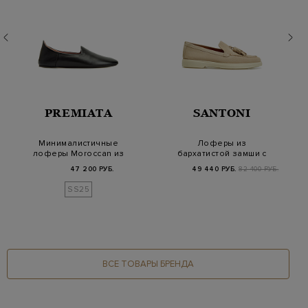
PREMIATA
SANTONI
Минималистичные
Лоферы из
лоферы Moroccan из
бархатистой замши с
мягкой кожи наппа
кисточками в тон
47 200 РУБ.
49 440 РУБ.
82 400 РУБ.
SS25
ВСЕ ТОВАРЫ БРЕНДА