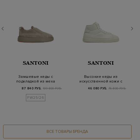
SANTONI
SANTONI
Замшевые кеды с
Высокие кеды из
подкладкой из меха
искусственной кожи с
ягненка
застежкой на молн…
87 840 РУБ.
109 800 РУБ.
46 080 РУБ.
76 800 РУБ.
FW25/26
ВСЕ ТОВАРЫ БРЕНДА