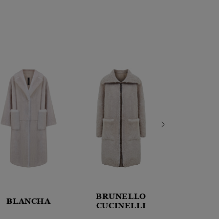
BRUNELLO
BLANCHA
BLAN
CUCINELLI