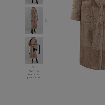
Фото в
полном
размере