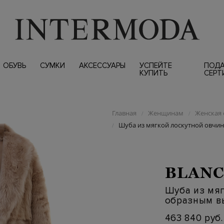
ОБУВЬ
СУМКИ
АКСЕССУАРЫ
УСПЕЙТЕ
ПОД
КУПИТЬ
СЕРТ
Главная
Женщинам
Женская 
/
/
Шуба из мягкой лоскутной овчи
/
BLAN
Шуба из мяг
образным в
463 840 руб.