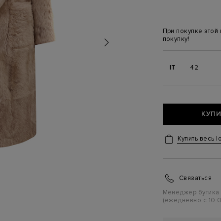
При покупке этой
покупку!
IT
42
КУПИ
Купить весь l
Связаться
Менеджер бутика
(ежедневно с 10:0