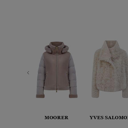
SALOMON
MOORER
YVES SALOMO