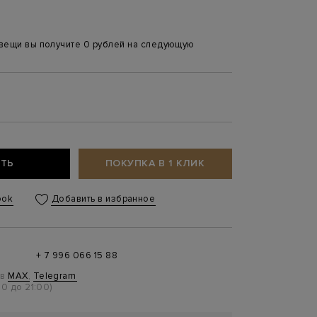
 вещи вы получите 0 рублей на следующую
ТЬ
ПОКУПКА В 1 КЛИК
ook
Добавить в избранное
+ 7 996 066 15 88
 в
MAX
,
Telegram
0 до 21:00)